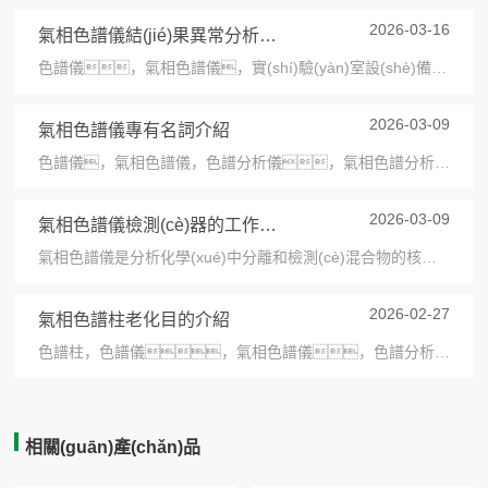
2026-03-16
氣相色譜儀結(jié)果異常分析及解決方法
色譜儀，氣相色譜儀，實(shí)驗(yàn)室設(shè)備，分析儀器，泰特儀器-上海泰特睿杰信息科技有限公司
2026-03-09
氣相色譜儀專有名詞介紹
色譜儀，氣相色譜儀，色譜分析儀，氣相色譜分析系統(tǒng)，分析儀器，實(shí)驗(yàn)室設(shè)備-上海泰特睿杰信息科技有限公司
2026-03-09
氣相色譜儀檢測(cè)器的工作原理及分類
氣相色譜儀是分析化學(xué)中分離和檢測(cè)混合物的核心工具，其檢測(cè)器負(fù)責(zé)將分離后的組分轉(zhuǎn)化為可測(cè)量的電信號(hào)。以下是幾種最常用的檢測(cè)器及其工作原理和應(yīng)用領(lǐng)域。一、氫火焰離子化檢測(cè)器(FID)1.工作原理：利用有機(jī)物在氫氧火焰中燃燒時(shí)發(fā)生電離，產(chǎn)生帶電離子，通過(guò)測(cè)量離子流強(qiáng)度來(lái)檢測(cè)碳?xì)浠衔?。?duì)幾乎所有含碳有機(jī)物都有響應(yīng)
2026-02-27
氣相色譜柱老化目的介紹
色譜柱，色譜儀，氣相色譜儀，色譜分析儀，氣相色譜分析系統(tǒng)，分析儀器，實(shí)驗(yàn)室設(shè)備-上海泰特睿杰信息科技有限公司
相關(guān)產(chǎn)品