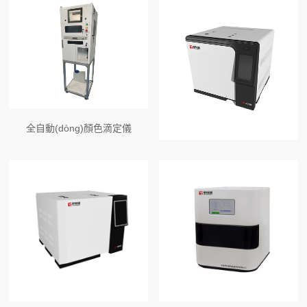
全自動(dòng)顏色滴定儀