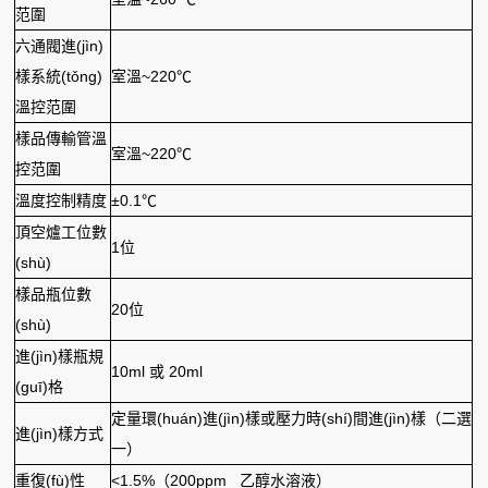
范圍
六通閥進(jìn)
樣系統(tǒng)
室溫~220℃
溫控范圍
樣品傳輸管溫
室溫~220℃
控范圍
溫度控制精度
±0.1℃
頂空爐工位數
1位
(shù)
樣品瓶位數
20位
(shù)
進(jìn)樣瓶規
10ml 或 20ml
(guī)格
定量環(huán)進(jìn)樣或壓力時(shí)間進(jìn)樣（二選
進(jìn)樣方式
一）
重復(fù)性
<1.5%（200ppm 乙醇水溶液）