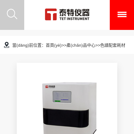
當(dāng)前位置：
首頁(yè)
>>
產(chǎn)品中心
>>
色譜配套耗材