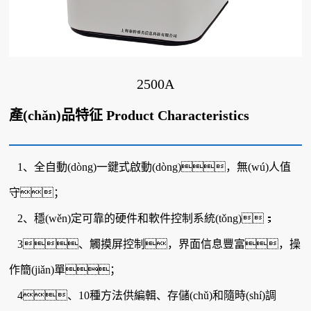
2500A
產(chǎn)品特征 Product Characteristics
1、全自動(dòng)一鍵式啟動(dòng)，無(wú)人值
守；
2、穩(wěn)定可靠的硬件和軟件控制系統(tǒng)；
3、觸摸屏控制，界面信息豐富，操
作簡(jiǎn)單；
4、10種方法供編輯、存儲(chǔ)和隨時(shí)調