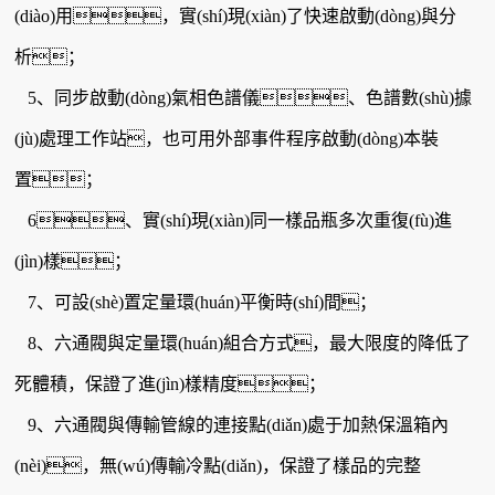
(diào)用，實(shí)現(xiàn)了快速啟動(dòng)與分
析；
5、同步啟動(dòng)氣相色譜儀、色譜數(shù)據
(jù)處理工作站，也可用外部事件程序啟動(dòng)本裝
置；
6、實(shí)現(xiàn)同一樣品瓶多次重復(fù)進
(jìn)樣；
7、可設(shè)置定量環(huán)平衡時(shí)間；
8、六通閥與定量環(huán)組合方式，最大限度的降低了
死體積，保證了進(jìn)樣精度；
9、六通閥與傳輸管線的連接點(diǎn)處于加熱保溫箱內
(nèi)，無(wú)傳輸冷點(diǎn)，保證了樣品的完整