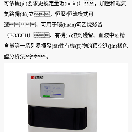
可依據(jù)要求更換定量環(huán)），加壓和載氣
氣路獨(dú)立，恒壓/恒流模式可
選，可用于環(huán)氧乙烷殘留
（EO/ECH）、有機(jī)溶劑殘留、血液中酒精
含量等一系列易揮發(fā)性有機(jī)物的頂空進(jìn)樣色
譜分析法。