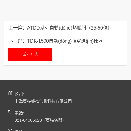
上一篇：
ATDD系列自動(dòng)熱脫附（25-50位）
下一篇：
TDK-1500自動(dòng)頂空進(jìn)樣器
返回列表
公司:
上海泰特睿杰信息科技有限公司
電話:
021-64065623（泰特儀器）