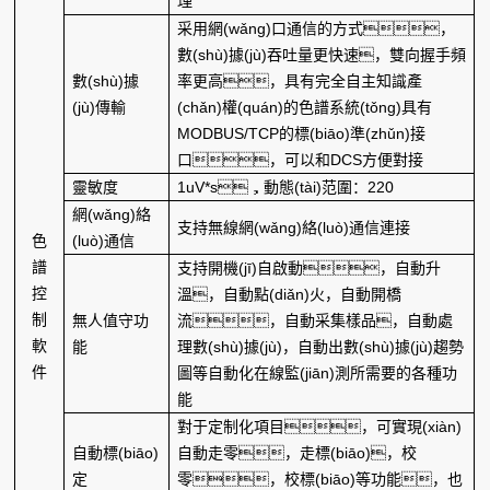
理
采用網(wǎng)口通信的方式，
數(shù)據(jù)吞吐量更快速，雙向握手頻
數(shù)據
率更高，具有完全自主知識產
(jù)傳輸
(chǎn)權(quán)的色譜系統(tǒng)具有
MODBUS/TCP的標(biāo)準(zhǔn)接
口，可以和DCS方便對接
靈敏度
1uV*s，動態(tài)范圍：220
網(wǎng)絡
支持無線網(wǎng)絡(luò)通信連接
色
(luò)通信
譜
支持開機(jī)自啟動，自動升
控
溫，自動點(diǎn)火，自動開橋
制
無人值守功
流，自動采集樣品，自動處
軟
能
理數(shù)據(jù)，自動出數(shù)據(jù)趨勢
件
圖等自動化在線監(jiān)測所需要的各種功
能
對于定制化項目，可實現(xiàn)
自動標(biāo)
自動走零，走標(biāo)，校
定
零，校標(biāo)等功能，也