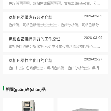
色譜儀，氣相色譜儀，實驗室設(shè)備，分析儀器，泰特儀器-上海泰特睿杰信息科技有限公司
2026-03-09
氣相色譜儀專有名詞介紹
色譜儀，氣相色譜儀，色譜分析儀，氣相色譜分析系統(tǒng)，分析儀器，實驗室設(shè)備-上海泰特睿杰信息科技有限公司
2026-03-09
氣相色譜儀檢測器的工作原理及分類
氣相色譜儀是分析化學(xué)中分離和檢測混合物的核心工具，其檢測器負(fù)責(zé)將分離后的組分轉(zhuǎn)化為可測量的電信號。以下是幾種最常用的檢測器及其工作原理和應(yīng)用領(lǐng)域。一、氫火焰離子化檢測器(FID)1.工作原理：利用有機(jī)物在氫氧火焰中燃燒時發(fā)生電離，產(chǎn)生帶電離子，通過測量離子流強(qiáng)度來檢測碳?xì)浠衔?。對幾乎所有含碳有機(jī)物都有響應(yīng)
2026-02-27
氣相色譜柱老化目的介紹
色譜柱，色譜儀，氣相色譜儀，色譜分析儀，氣相色譜分析系統(tǒng)，分析儀器，實驗室設(shè)備-上海泰特睿杰信息科技有限公司
相關(guān)產(chǎn)品