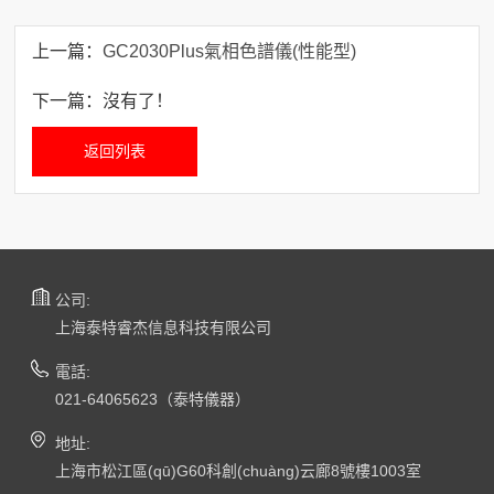
上一篇：
GC2030Plus氣相色譜儀(性能型)
下一篇：沒有了！
返回列表
公司:
上海泰特睿杰信息科技有限公司
電話:
021-64065623（泰特儀器）
地址:
上海市松江區(qū)G60科創(chuàng)云廊8號樓1003室