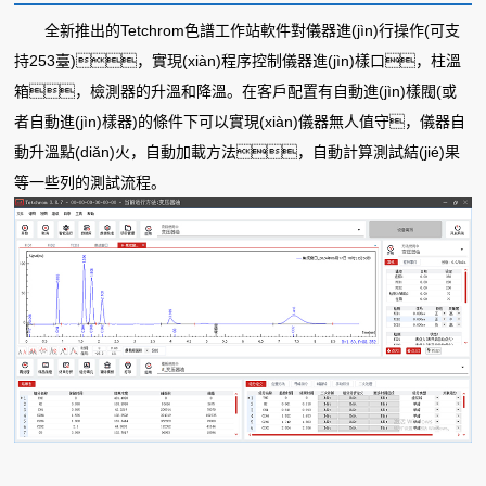
全新推出的Tetchrom色譜工作站軟件對儀器進(jìn)行操作(可支
持253臺)，實現(xiàn)程序控制儀器進(jìn)樣口，柱溫
箱，檢測器的升溫和降溫。在客戶配置有自動進(jìn)樣閥(或
者自動進(jìn)樣器)的條件下可以實現(xiàn)儀器無人值守，儀器自
動升溫點(diǎn)火，自動加載方法，自動計算測試結(jié)果
等一些列的測試流程。