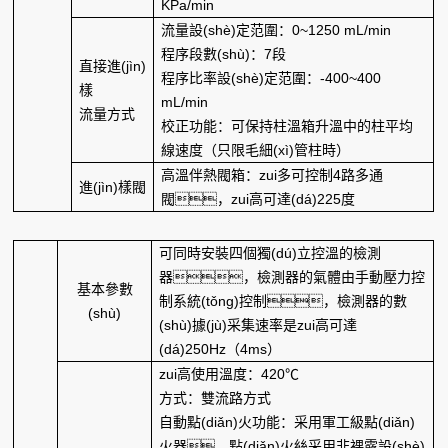
KPa/min
流量設(shè)定范圍：0~1250 mL/min
程序段數(shù)：7段
直接進(jìn)
程序比率設(shè)定范圍：-400~400
樣
mL/min
流量方式
校正功能：可保持柱溫箱升溫中的柱平均
線速度（只限毛細(xì)管柱時）
高溫伴熱閥箱：zui多可控制4路多通
進(jìn)樣閥
閥，zui高可達(dá)225度
可同時安裝四個獨(dú)立控溫的檢測
器，檢測器的氣體由手動壓力控
基本參數
制系統(tǒng)控制，檢測器的數
(shù)
(shù)據(jù)采集速率是zui高可達
(dá)250Hz（4ms）
zui高使用溫度：420℃
方式：雙流路方式
自動點(diǎn)火功能：采用軍工級點(diǎn)
火器，點(diǎn)火絲采用非裸露設(shè)