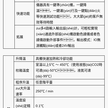
儀器具有一鍵準(zhǔn)備，一鍵降
溫，一鍵運(yùn)行及一鍵點(diǎn)火
快速功能
等快速測試功能，大大節(jié)約客戶無
效等待時間
zui多4路輸入輸出設(shè)計，可輕松實現
(xiàn)通過外部設(shè)備啟動色譜儀或者色
拓展
譜儀啟動外部事件，輸出模式：IO無
源觸點(diǎn)或者24V輸出
升降溫
具備快速加熱和冷卻功能
室溫以上5℃ ～ 450℃（使用液態(tài)CO2時
柱箱溫度
可達(dá)-50℃，液氮可達
(dá)-99℃）
程序升溫
任意階平臺
zui大升溫
250℃ / min
速率
溫度設
(shè)定精
0.1℃