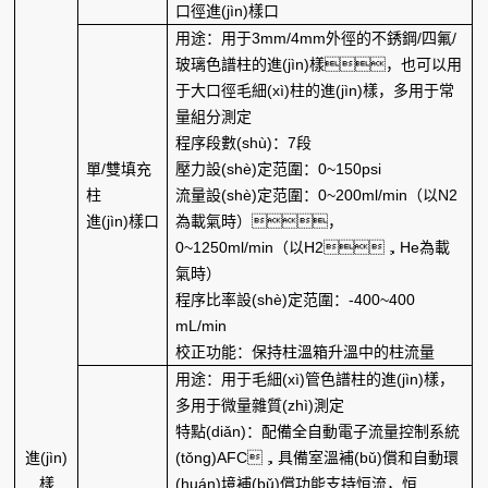
口徑進(jìn)樣口
用途：用于3mm/4mm外徑的不銹鋼/四氟/
玻璃色譜柱的進(jìn)樣，也可以用
于大口徑毛細(xì)柱的進(jìn)樣，多用于常
量組分測定
程序段數(shù)：7段
單/雙填充
壓力設(shè)定范圍：0~150psi
柱
流量設(shè)定范圍：0~200ml/min（以N2
進(jìn)樣口
為載氣時），
0~1250ml/min（以H2，He為載
氣時）
程序比率設(shè)定范圍：-400~400
mL/min
校正功能：保持柱溫箱升溫中的柱流量
用途：用于毛細(xì)管色譜柱的進(jìn)樣，
多用于微量雜質(zhì)測定
特點(diǎn)：配備全自動電子流量控制系統
進(jìn)
(tǒng)AFC，具備室溫補(bǔ)償和自動環
樣
(huán)境補(bǔ)償功能支持恒流，恒