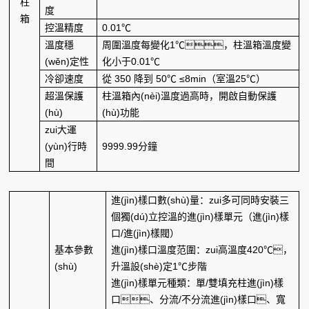
柱
度
箱
控溫精度
0.01℃
溫度穩
周圍溫度每變化1℃，柱溫箱溫度變
(wěn)定性
化小于0.01℃
冷卻速度
從 350 降到 50℃ ≤8min（室溫25℃）
超溫保護
柱溫箱內(nèi)溫度過高時，開啟自動保護
(hù)
(hù)功能
zui大運
(yùn)行時
9999.99分鐘
間
進(jìn)樣口數(shù)量：zui多可同時安裝三
個獨(dú)立控溫的進(jìn)樣單元（進(jìn)樣
口/進(jìn)樣閥）
基本參數
進(jìn)樣口溫度范圍：zui高溫度420℃，
(shù)
升溫設(shè)定1℃步階
進(jìn)樣單元種類：單/雙填充柱進(jìn)樣
口、分流/不分流進(jìn)樣口、寬